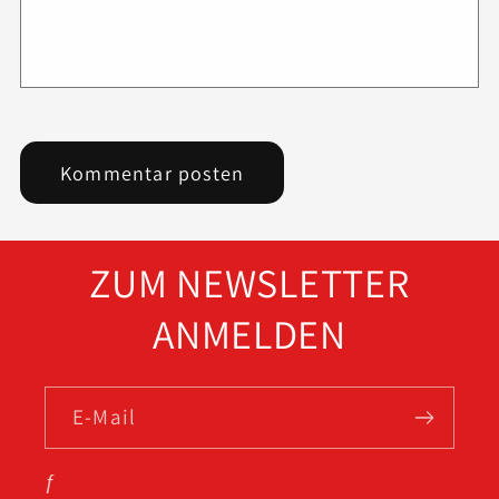
ZUM NEWSLETTER
ANMELDEN
E-Mail
ƒ