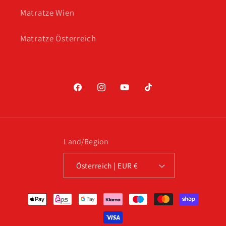
Matratze Wien
Matratze Österreich
Facebook
Instagram
YouTube
TikTok
Land/Region
Österreich | EUR €
Zahlungsmethoden