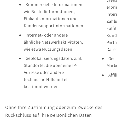
Kommerzielle Informationen
erbri
wie Bestellinformationen,
Inter
Einkaufsinformationen und
Zahl
Kundensupportinformationen
Fulfi
Internet- oder andere
Kund
ähnliche Netzwerkaktivitäten,
Partn
wie etwa Nutzungsdaten
Date
Geolokalisierungsdaten, z. B.
Gesc
Standorte, die über eine IP-
Mark
Adresse oder andere
Affi
technische Hilfsmittel
bestimmt werden
Ohne Ihre Zustimmung oder zum Zwecke des
Rückschluss auf Ihre persönlichen Daten