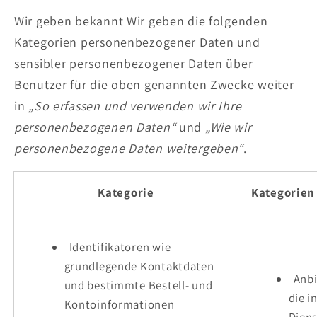
Wir geben bekannt Wir geben die folgenden
Kategorien personenbezogener Daten und
sensibler personenbezogener Daten über
Benutzer für die oben genannten Zwecke weiter
in
„So erfassen und verwenden wir Ihre
personenbezogenen Daten“
und
„Wie wir
personenbezogene Daten weitergeben“
.
Kategorie
Kategorien
Identifikatoren wie
grundlegende Kontaktdaten
Anbi
und bestimmte Bestell- und
die i
Kontoinformationen
Diens