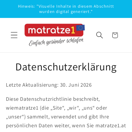
Direkt
Hinweis: "Visuelle Inhalte in diesem Abschnitt
zum
wurden digital generiert."
Inhalt
Warenkorb
Datenschutzerklärung
Letzte Aktualisierung: 30. Juni 2026
Diese Datenschutzrichtlinie beschreibt,
wiematratze1 (die „Site“, „wir“, „uns“ oder
„unser“) sammelt, verwendet und gibt Ihre
persönlichen Daten weiter, wenn Sie matratze1.at