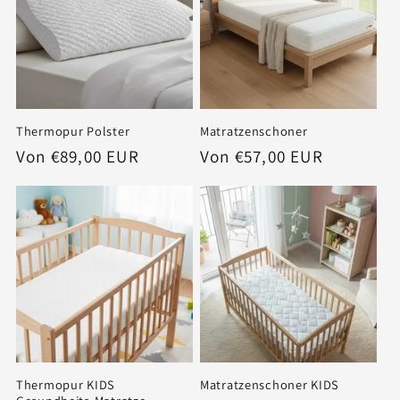
Thermopur Polster
Matratzenschoner
Normaler
Von €89,00 EUR
Normaler
Von €57,00 EUR
Preis
Preis
Thermopur KIDS
Matratzenschoner KIDS