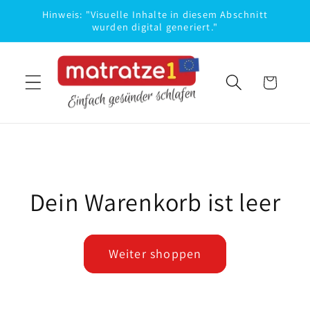
Direkt
Hinweis: "Visuelle Inhalte in diesem Abschnitt
zum
wurden digital generiert."
Inhalt
Warenkorb
Dein Warenkorb ist leer
Weiter shoppen