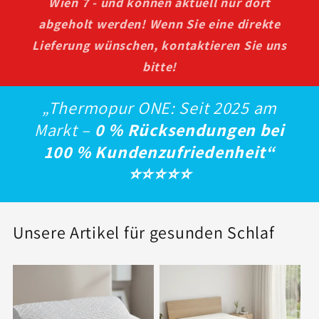
Wien 7 - und können aktuell nur dort
abgeholt werden! Wenn Sie eine direkte
Lieferung wünschen, kontaktieren Sie uns
bitte!
„Thermopur ONE: Seit 2025 am
Markt –
0 % Rücksendungen bei
100 % Kundenzufriedenheit“
⭐️⭐️⭐️⭐️⭐️
Unsere Artikel für gesunden Schlaf