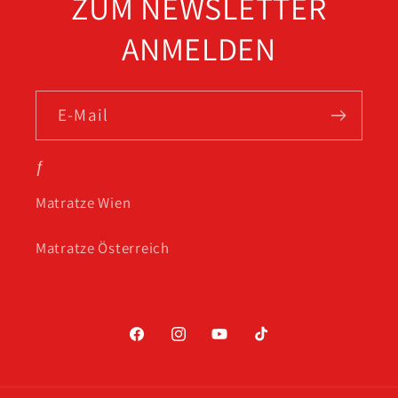
ZUM NEWSLETTER
ANMELDEN
E-Mail
ƒ
Matratze Wien
Matratze Österreich
Facebook
Instagram
YouTube
TikTok